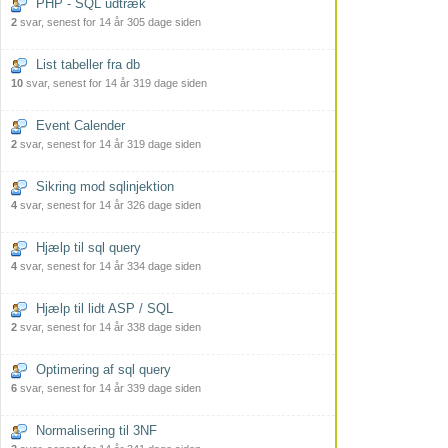
PHP - SQL udtræk
2
svar, senest for 14 år 305 dage siden
List tabeller fra db
10
svar, senest for 14 år 319 dage siden
Event Calender
2
svar, senest for 14 år 319 dage siden
Sikring mod sqlinjektion
4
svar, senest for 14 år 326 dage siden
Hjælp til sql query
4
svar, senest for 14 år 334 dage siden
Hjælp til lidt ASP / SQL
2
svar, senest for 14 år 338 dage siden
Optimering af sql query
6
svar, senest for 14 år 339 dage siden
Normalisering til 3NF