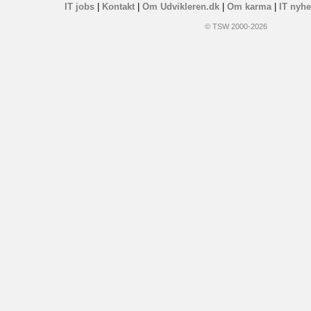
IT jobs
|
Kontakt
|
Om Udvikleren.dk
|
Om karma
|
IT nyhe
© TSW 2000-2026