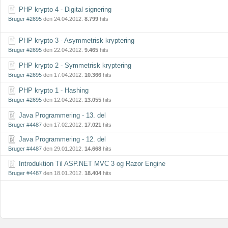
PHP krypto 4 - Digital signering
Bruger #2695
den 24.04.2012.
8.799
hits
PHP krypto 3 - Asymmetrisk kryptering
Bruger #2695
den 22.04.2012.
9.465
hits
PHP krypto 2 - Symmetrisk kryptering
Bruger #2695
den 17.04.2012.
10.366
hits
PHP krypto 1 - Hashing
Bruger #2695
den 12.04.2012.
13.055
hits
Java Programmering - 13. del
Bruger #4487
den 17.02.2012.
17.021
hits
Java Programmering - 12. del
Bruger #4487
den 29.01.2012.
14.668
hits
Introduktion Til ASP.NET MVC 3 og Razor Engine
Bruger #4487
den 18.01.2012.
18.404
hits