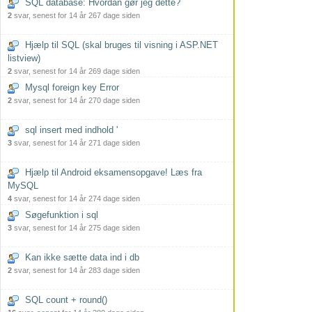
SQL database: Hvordan gør jeg dette?
2
svar, senest for 14 år 267 dage siden
Hjælp til SQL (skal bruges til visning i ASP.NET
listview)
2
svar, senest for 14 år 269 dage siden
Mysql foreign key Error
2
svar, senest for 14 år 270 dage siden
sql insert med indhold '
3
svar, senest for 14 år 271 dage siden
Hjælp til Android eksamensopgave! Læs fra
MySQL
4
svar, senest for 14 år 274 dage siden
Søgefunktion i sql
3
svar, senest for 14 år 275 dage siden
Kan ikke sætte data ind i db
2
svar, senest for 14 år 283 dage siden
SQL count + round()