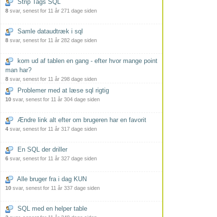
Strip Tags SQL
8
svar, senest for 11 år 271 dage siden
Samle dataudtræk i sql
8
svar, senest for 11 år 282 dage siden
kom ud af tablen en gang - efter hvor mange point
man har?
8
svar, senest for 11 år 298 dage siden
Problemer med at læse sql rigtig
10
svar, senest for 11 år 304 dage siden
Ændre link alt efter om brugeren har en favorit
4
svar, senest for 11 år 317 dage siden
En SQL der driller
6
svar, senest for 11 år 327 dage siden
Alle bruger fra i dag KUN
10
svar, senest for 11 år 337 dage siden
SQL med en helper table