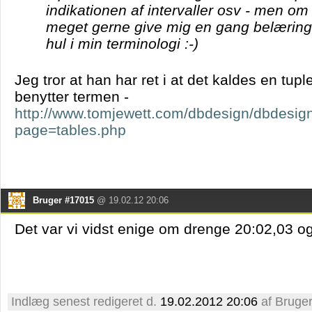
indikationen af intervaller osv - men o
meget gerne give mig en gang belæring 
hul i min terminologi :-)
Jeg tror at han har ret i at det kaldes en tup
benytter termen -
http://www.tomjewett.com/dbdesign/dbdesig
page=tables.php
Bruger #17015
@ 19.02.12 20:06
Det var vi vidst enige om drenge 20:02,03 og
Indlæg senest redigeret d.
19.02.2012 20:06
af Bruge