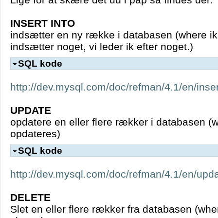
INSERT INTO
indsætter en ny række i databasen (where ikk
indsætter noget, vi leder ik efter noget.)
SQL kode
http://dev.mysql.com/doc/refman/4.1/en/inser
UPDATE
opdatere en eller flere rækker i databasen (
opdateres)
SQL kode
http://dev.mysql.com/doc/refman/4.1/en/upda
DELETE
Slet en eller flere rækker fra databasen (whe