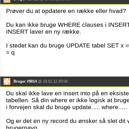
Prøver du at opdatere en række eller hvad?
Du kan ikke bruge WHERE clauses i INSERT
INSERT laver en ny række.
I stedet kan du bruge UPDATE tabel SET x 
= q
Bruger #9814
@ 19.02.12 20:04
Du skal ikke lave en insert into på en eksist
tabellen. Så din where er ikke logisk at brug
i forvejen skal du bruge update..... where.....
Og er det en ny record du ønsker så slet dit
brugernavn.......