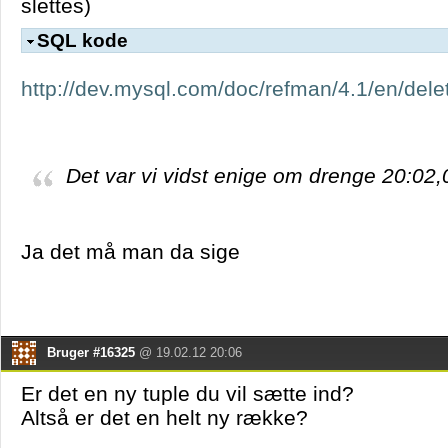
slettes)
SQL kode
http://dev.mysql.com/doc/refman/4.1/en/dele
Det var vi vidst enige om drenge 20:02,
Ja det må man da sige
Bruger #16325
@ 19.02.12 20:06
Er det en ny tuple du vil sætte ind?
Altså er det en helt ny række?