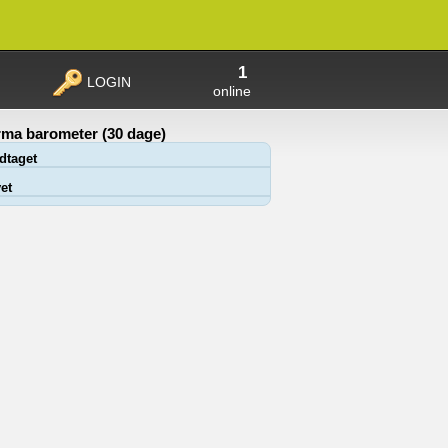
1
LOGIN
online
ma barometer (30 dage)
dtaget
et