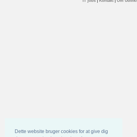
IT jobs
|
Kontakt
|
Om Udvikl
Dette website bruger cookies for at give dig