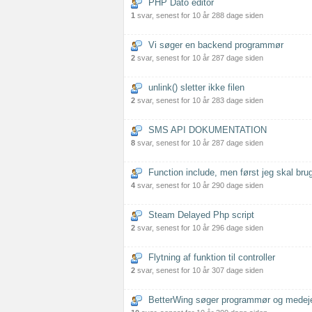
PHP Dato editor
1
svar, senest for 10 år 288 dage siden
Vi søger en backend programmør
2
svar, senest for 10 år 287 dage siden
unlink() sletter ikke filen
2
svar, senest for 10 år 283 dage siden
SMS API DOKUMENTATION
8
svar, senest for 10 år 287 dage siden
Function include, men først jeg skal bru
4
svar, senest for 10 år 290 dage siden
Steam Delayed Php script
2
svar, senest for 10 år 296 dage siden
Flytning af funktion til controller
2
svar, senest for 10 år 307 dage siden
BetterWing søger programmør og medej