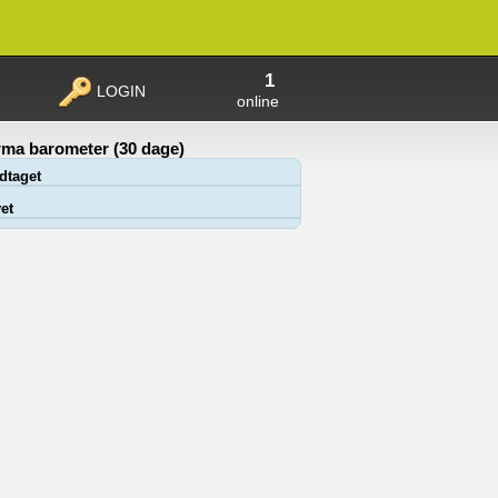
1
LOGIN
online
ma barometer (30 dage)
dtaget
et