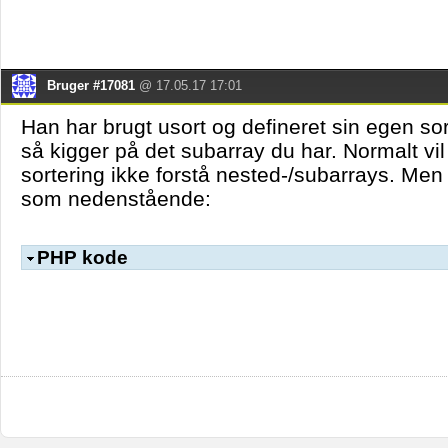
Bruger #17081
@ 17.05.17 17:01
Han har brugt usort og defineret sin egen so
så kigger på det subarray du har. Normalt vi
sortering ikke forstå nested-/subarrays. Men 
som nedenstående:
PHP kode