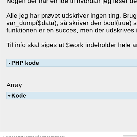
Nogen der har en ide til hvordan jeg løser de
Alle jeg har prøvet udskriver ingen ting. Brug
var_dump($data), så skriver den bool(true) 
funktionen er en succes, men der udskrives 
Til info skal siges at $work indeholder hele a
PHP kode
Array
Kode