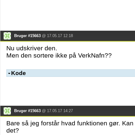
Bruger #15663
@ 17.05.17 12:18
Nu udskriver den.
Men den sortere ikke på VerkNafn??
Kode
Bruger #15663
@ 17.05.17 14:27
Bare så jeg forstår hvad funktionen gør. Kan 
det?