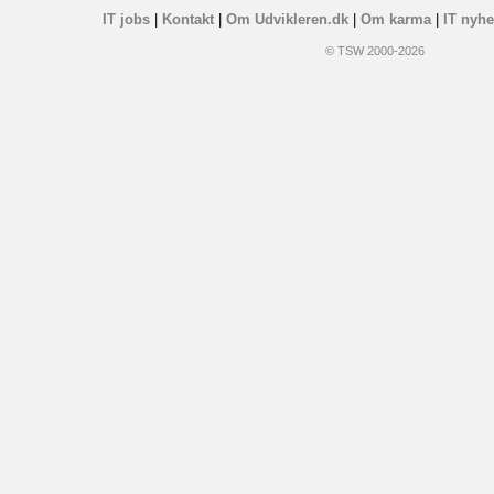
IT jobs
|
Kontakt
|
Om Udvikleren.dk
|
Om karma
|
IT nyhe
© TSW 2000-2026