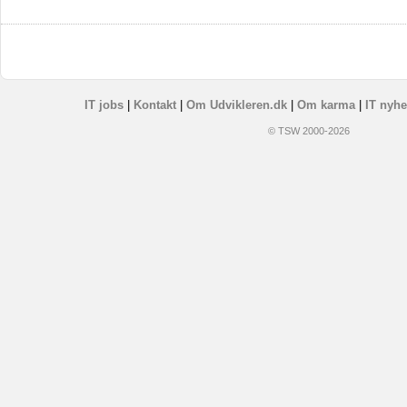
IT jobs
|
Kontakt
|
Om Udvikleren.dk
|
Om karma
|
IT nyhe
© TSW 2000-2026