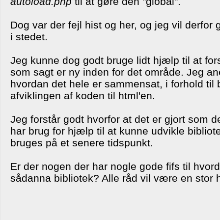
autoload.php
til at gøre den "global".
Dog var der fejl hist og her, og jeg vil derfor
i stedet.
Jeg kunne dog godt bruge lidt hjælp til at fo
som sagt er ny inden for det område. Jeg an
hvordan det hele er sammensat, i forhold til 
afviklingen af koden til html'en.
Jeg forstår godt hvorfor at det er gjort som de
har brug for hjælp til at kunne udvikle bibliot
bruges på et senere tidspunkt.
Er der nogen der har nogle gode fifs til hvor
sådanna bibliotek? Alle råd vil være en stor 