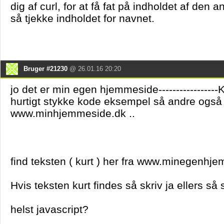
dig af curl, for at få fat på indholdet af de
så tjekke indholdet for navnet.
Bruger #21230
@ 26.01.16 20:20
jo det er min egen hjemmeside-----------------
hurtigt stykke kode eksempel så andre også 
www.minhjemmeside.dk ..
find teksten ( kurt ) her fra www.minegenhj
Hvis teksten kurt findes så skriv ja ellers så s
helst javascript?