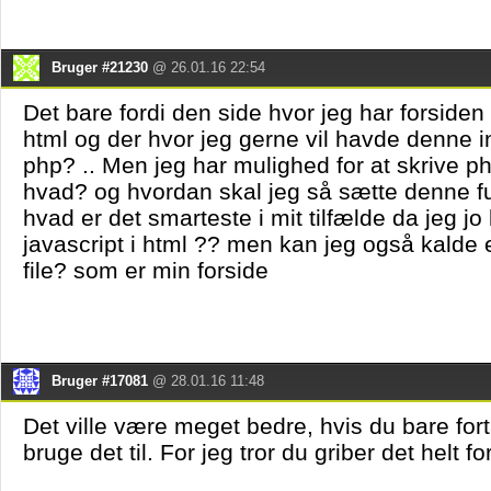
Bruger #21230
@ 26.01.16 22:54
Det bare fordi den side hvor jeg har forsiden
html og der hvor jeg gerne vil havde denne i
php? .. Men jeg har mulighed for at skrive ph
hvad? og hvordan skal jeg så sætte denne fu
hvad er det smarteste i mit tilfælde da jeg j
javascript i html ?? men kan jeg også kalde 
file? som er min forside
Bruger #17081
@ 28.01.16 11:48
Det ville være meget bedre, hvis du bare fort
bruge det til. For jeg tror du griber det helt fo