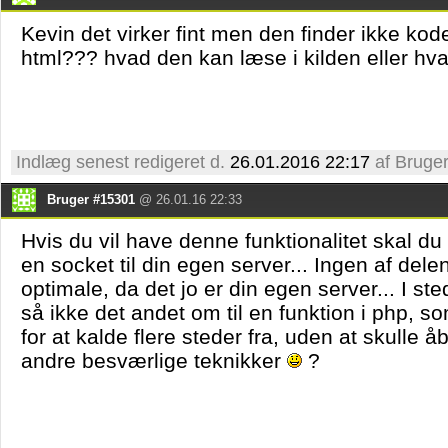
Kevin det virker fint men den finder ikke kode
html??? hvad den kan læse i kilden eller hva
Indlæg senest redigeret d.
26.01.2016 22:17
af Bruge
Bruger #15301
@ 26.01.16 22:33
Hvis du vil have denne funktionalitet skal du
en socket til din egen server... Ingen af dele
optimale, da det jo er din egen server... I ste
så ikke det andet om til en funktion i php, 
for at kalde flere steder fra, uden at skulle å
andre besværlige teknikker
?