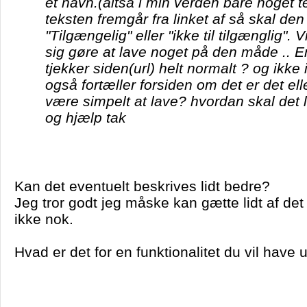
et navn.(altså i min verden bare noget te
teksten fremgår fra linket af så skal den
"Tilgængelig" eller "ikke til tilgænglig". 
sig gøre at lave noget på den måde .. E
tjekker siden(url) helt normalt ? og ikke
også fortæller forsiden om det er det ell
være simpelt at lave? hvordan skal det
og hjælp tak
Kan det eventuelt beskrives lidt bedre?
Jeg tror godt jeg måske kan gætte lidt af de
ikke nok.
Hvad er det for en funktionalitet du vil have 