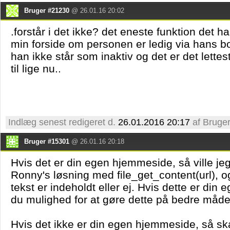
Bruger #21230
@ 26.01.16 20:02
.forstår i det ikke? det eneste funktion det ha
min forside om personen er ledig via hans b
han ikke står som inaktiv og det er det lette
til lige nu..
Indlæg senest redigeret d.
26.01.2016 20:17
af Bruge
Bruger #15301
@ 26.01.16 20:18
Hvis det er din egen hjemmeside, så ville je
Ronny's løsning med file_get_content(url), 
tekst er indeholdt eller ej. Hvis dette er di
du mulighed for at gøre dette på bedre måde
Hvis det ikke er din egen hjemmeside, så ska