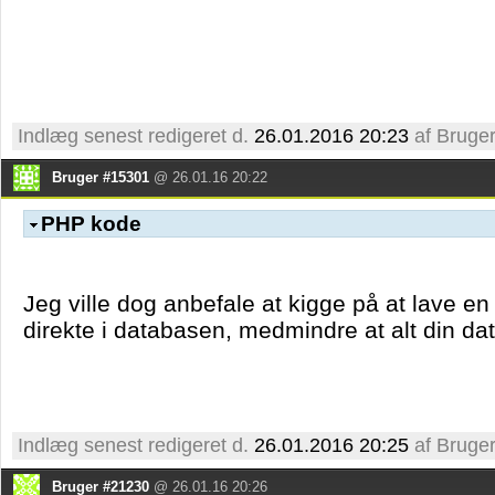
Indlæg senest redigeret d.
26.01.2016 20:23
af Bruge
Bruger #15301
@ 26.01.16 20:22
PHP kode
Jeg ville dog anbefale at kigge på at lave en 
direkte i databasen, medmindre at alt din data 
Indlæg senest redigeret d.
26.01.2016 20:25
af Bruge
Bruger #21230
@ 26.01.16 20:26