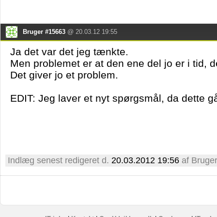
Bruger #15663
@ 20.03.12 19:55
Ja det var det jeg tænkte.
Men problemet er at den ene del jo er i tid, 
Det giver jo et problem.
EDIT: Jeg laver et nyt spørgsmål, da dette gå
Indlæg senest redigeret d.
20.03.2012 19:56
af Bruge