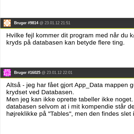
Bruger #9814
@ 23.01.12 21:51
Hvilke fejl kommer dit program med når du kø
kryds på databasen kan betyde flere ting.
Bruger #16025
@ 23.01.12 22:01
Altså - jeg har fået gjort App_Data mappen g
krydset ved Databasen.
Men jeg kan ikke oprette tabeller ikke noget.
databasen selvom at i mit kompendie står de
højreklikke på "Tables", men den findes slet 