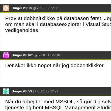
Bruger #9814
@ 23.01.12 22:08
Prøv at dobbeltklikke på databasen først. Je
om man skal i databaseexplorer i Visual Stu
vedligeholdes.
Bruger #16025
@ 23.01.12 22:10
Der sker ikke noget når jeg dobbeltklikker.
Bruger #6559
@ 23.01.12 22:27
Når du arbejder med MSSQL, så gør dig sel
tjeneste og hent MSSQL Management Studio