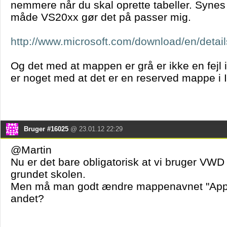
nemmere når du skal oprette tabeller. Synes
måde VS20xx gør det på passer mig.
http://www.microsoft.com/download/en/detai
Og det med at mappen er grå er ikke en fejl i
er noget med at det er en reserved mappe i I
Bruger #16025
@ 23.01.12 22:29
@Martin
Nu er det bare obligatorisk at vi bruger VWD n
grundet skolen.
Men må man godt ændre mappenavnet "App_D
andet?