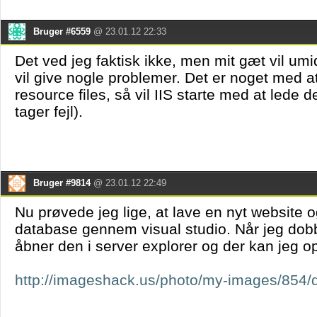
Bruger #6559
@ 23.01.12 22:33
Det ved jeg faktisk ikke, men mit gæt vil umi
vil give nogle problemer. Det er noget med a
resource files, så vil IIS starte med at lede d
tager fejl).
Bruger #9814
@ 23.01.12 22:49
Nu prøvede jeg lige, at lave en nyt website o
database gennem visual studio. Når jeg dobb
åbner den i server explorer og der kan jeg opre
http://imageshack.us/photo/my-images/854/