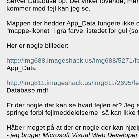
Server Database op. Det virker lovende, me
kommer med fejl kan jeg se.
Mappen der hedder App_Data fungere ikke op
"mappe-ikonet" i grå farve, istedet for gul (s
Her er nogle billeder:
http://img688.imageshack.us/img688/5271/fe
App_Data
http://img811.imageshack.us/img811/2695/fej
Database.mdf
Er der nogle der kan se hvad fejlen er? Jeg e
springe forbi fejlmeddelelserne, så kan ikke
Håber meget på at der er nogle der kan hjæl
- jeg bruger Microsoft Visual Web Develope